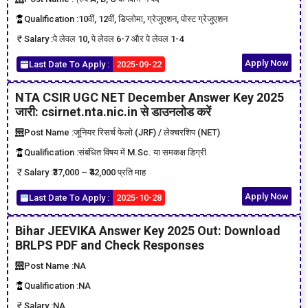
Qualification :
10वीं, 12वीं, डिप्लोमा, ग्रेजुएशन, पोस्ट ग्रेजुएशन
Salary :
पे लेवल 10, पे लेवल 6-7 और पे लेवल 1-4
Apply Now
Last Date To Apply :
2025-09-22
NTA CSIR UGC NET December Answer Key 2025
जारी: csirnet.nta.nic.in से डाउनलोड करें
Post Name :
जूनियर रिसर्च फेलो (JRF) / लेक्चरशिप (NET)
Qualification :
संबंधित विषय में M.Sc. या समकक्ष डिग्री
Salary :
₹37,000 – ₹42,000 प्रति माह
Apply Now
Last Date To Apply :
2025-10-28
Bihar JEEVIKA Answer Key 2025 Out: Download
BRLPS PDF and Check Responses
Post Name :
NA
Qualification :
NA
Salary :
NA