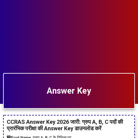
Answer Key
CCRAS Answer Key 2026 जारी: ग्रुप A, B, C पदों की
प्रारंभिक परीक्षा की Answer Key डाउनलोड करें
Post Name :
ग्रुप A, B, C के विभिन्न पद