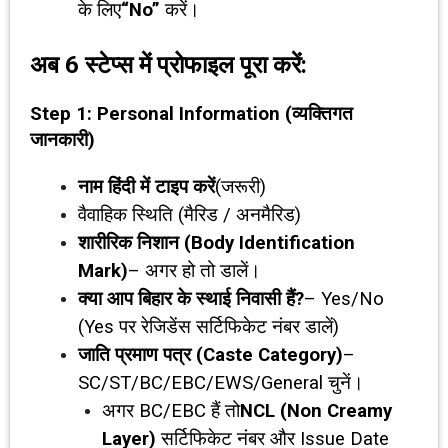
के लिए
“No”
करें।
अब
6
स्टेप्स में प्रोफाइल पूरा करें:
Step 1: Personal Information (
व्यक्तिगत
जानकारी)
नाम हिंदी में टाइप करें
(जरूरी)
वैवाहिक स्थिति (मैरिड / अनमैरिड)
शारीरिक निशान (
Body Identification
Mark)
– अगर हो तो डालें।
क्या आप बिहार के स्थाई निवासी हैं
?
– Yes/No
(Yes पर रेजिडेंस सर्टिफिकेट नंबर डालें)
जाति प्रमाण पत्र (
Caste Category)
–
SC/ST/BC/EBC/EWS/General चुनें।
अगर BC/EBC हैं तो
NCL (Non Creamy
Layer)
सर्टिफिकेट नंबर और Issue Date