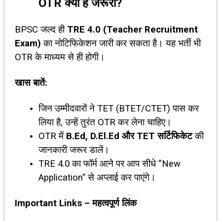
OTR
क्यों है जरूरी
?
BPSC जल्द ही
TRE 4.0 (Teacher Recruitment
Exam)
का नोटिफिकेशन जारी कर सकता है। यह भर्ती भी
OTR के माध्यम से ही होगी।
खास बातें:
जिन उम्मीदवारों ने TET (BTET/CTET) पास कर
लिया है, उन्हें तुरंत OTR कर लेना चाहिए।
OTR में
B.Ed, D.El.Ed
और
TET
सर्टिफिकेट
की
जानकारी जरूर डालें।
TRE 4.0 का फॉर्म आने पर आप सीधे “New
Application” से अप्लाई कर पाएंगे।
Important Links –
महत्वपूर्ण लिंक