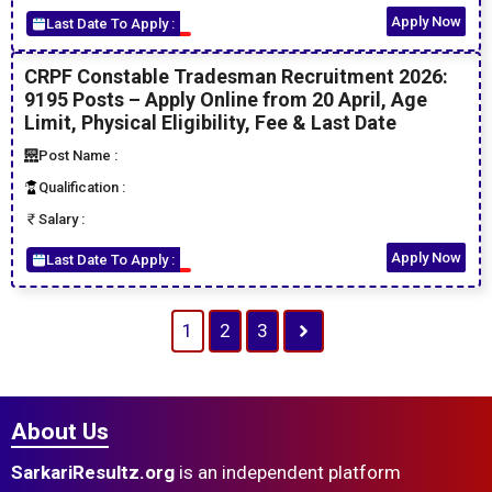
Apply Now
Last Date To Apply :
CRPF Constable Tradesman Recruitment 2026:
9195 Posts – Apply Online from 20 April, Age
Limit, Physical Eligibility, Fee & Last Date
Post Name :
Qualification :
Salary :
Apply Now
Last Date To Apply :
1
2
3
About Us
SarkariResultz.org
is an independent platform