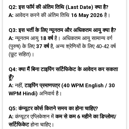
Q2:
इस फॉर्म की अंतिम तिथि (
Last Date)
क्या है
?
A:
आवेदन करने की अंतिम तिथि
16 May 2026
है।
Q3:
इस भर्ती के लिए न्यूनतम और अधिकतम आयु क्या है
?
A:
न्यूनतम आयु
18
वर्ष
है। अधिकतम आयु सामान्य वर्ग
(पुरुष) के लिए
37
वर्ष
है, अन्य श्रेणियों के लिए 40-42 वर्ष
(छूट सहित)।
Q4:
क्या मैं बिना टाइपिंग सर्टिफिकेट के आवेदन कर सकता
हूँ
?
A:
नहीं,
टाइपिंग प्रमाणपत्र (
40 WPM English / 30
WPM Hindi)
अनिवार्य है।
Q5:
कंप्यूटर कोर्स कितने समय का होना चाहिए
?
A:
कंप्यूटर एप्लिकेशन में
कम से कम
6
महीने का डिप्लोमा/
सर्टिफिकेट
होना चाहिए।