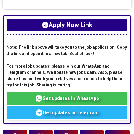
Apply Now Link
Note: The link above will take you to the job application. Copy
the link and open it in a new tab. Best of luck!
For more job updates, please join our WhatsApp and
Telegram channels. We update new jobs daily. Also, please
share this post with your relatives and friends to help them
try for this job. Sharing is caring.
Get updates in WhastApp
Get updates in Telegram