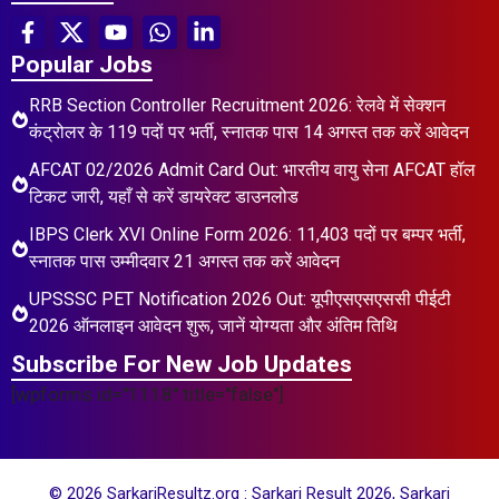
Popular Jobs
RRB Section Controller Recruitment 2026: रेलवे में सेक्शन
कंट्रोलर के 119 पदों पर भर्ती, स्नातक पास 14 अगस्त तक करें आवेदन
AFCAT 02/2026 Admit Card Out: भारतीय वायु सेना AFCAT हॉल
टिकट जारी, यहाँ से करें डायरेक्ट डाउनलोड
IBPS Clerk XVI Online Form 2026: 11,403 पदों पर बम्पर भर्ती,
स्नातक पास उम्मीदवार 21 अगस्त तक करें आवेदन
UPSSSC PET Notification 2026 Out: यूपीएसएसएससी पीईटी
2026 ऑनलाइन आवेदन शुरू, जानें योग्यता और अंतिम तिथि
Subscribe For New Job Updates
[wpforms id="1118" title="false"]
© 2026 SarkariResultz.org : Sarkari Result 2026, Sarkari