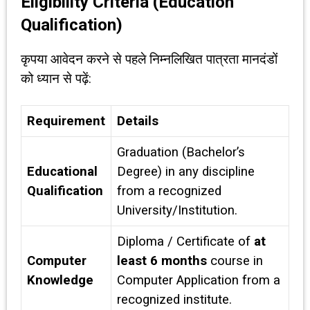
Eligibility Criteria (Education
Qualification)
कृपया आवेदन करने से पहले निम्नलिखित पात्रता मानदंडों
को ध्यान से पढ़ें:
Requirement
Details
Graduation (Bachelor’s
Educational
Degree) in any discipline
Qualification
from a recognized
University/Institution.
Diploma / Certificate of
at
Computer
least 6 months
course in
Knowledge
Computer Application from a
recognized institute.