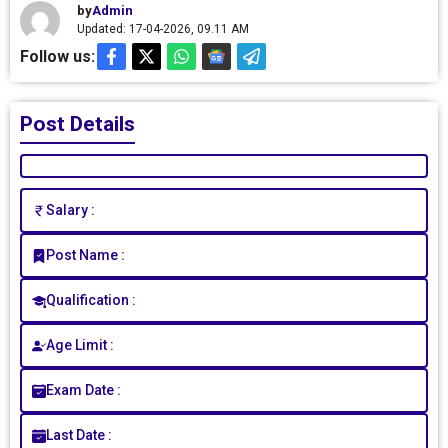
by
Admin
Updated: 17-04-2026, 09.11 AM
Follow us:
Post Details
Salary :
Post Name :
Qualification :
Age Limit :
Exam Date :
Last Date :