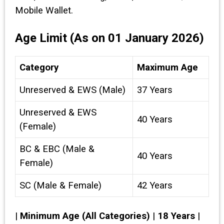
Mobile Wallet.
Age Limit (As on 01 January 2026)
Category
Maximum Age
Unreserved & EWS (Male)
37 Years
Unreserved & EWS
40 Years
(Female)
BC & EBC (Male &
40 Years
Female)
SC (Male & Female)
42 Years
|
Minimum Age (All Categories)
|
18 Years
|