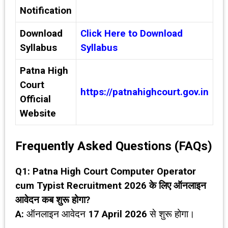
Notification
Download
Click Here to Download
Syllabus
Syllabus
Patna High
Court
https://patnahighcourt.gov.in
Official
Website
Frequently Asked Questions (FAQs)
Q1: Patna High Court Computer Operator
cum Typist Recruitment 2026
के लिए ऑनलाइन
आवेदन कब शुरू होगा
?
A:
ऑनलाइन आवेदन
17 April 2026
से शुरू होगा।