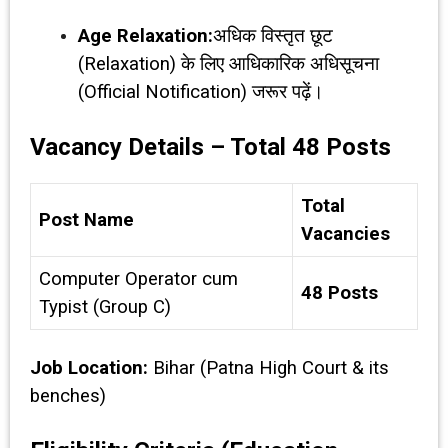
Age Relaxation:
अधिक विस्तृत छूट
(Relaxation) के लिए आधिकारिक अधिसूचना
(Official Notification) जरूर पढ़ें।
Vacancy Details – Total 48 Posts
Total
Post Name
Vacancies
Computer Operator cum
48 Posts
Typist (Group C)
Job Location:
Bihar (Patna High Court & its
benches)