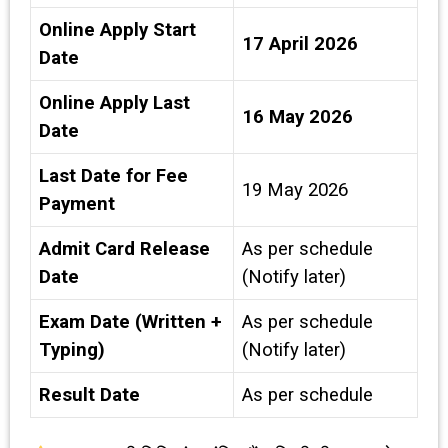
Online Apply Start
17 April 2026
Date
Online Apply Last
16 May 2026
Date
Last Date for Fee
19 May 2026
Payment
Admit Card Release
As per schedule
Date
(Notify later)
Exam Date (Written +
As per schedule
Typing)
(Notify later)
Result Date
As per schedule