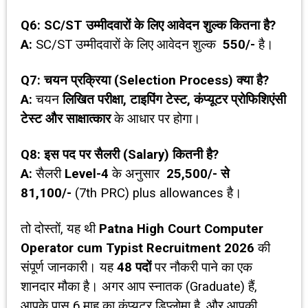
Q6: SC/ST
उम्मीदवारों के लिए आवेदन शुल्क कितना है
?
A:
SC/ST उम्मीदवारों के लिए आवेदन शुल्क
₹ 550/-
है।
Q7:
चयन प्रक्रिया (
Selection Process)
क्या है
?
A:
चयन
लिखित परीक्षा
,
टाइपिंग टेस्ट
,
कंप्यूटर प्रोफिशिएंसी
टेस्ट और साक्षात्कार
के आधार पर होगा।
Q8:
इस पद पर सैलरी (
Salary)
कितनी है
?
A:
सैलरी
Level-4
के अनुसार
₹ 25,500/-
से
81,100/-
(7th PRC) plus allowances है।
तो दोस्तों, यह थी
Patna High Court Computer
Operator cum Typist Recruitment 2026
की
संपूर्ण जानकारी। यह
48
पदों
पर नौकरी पाने का एक
शानदार मौका है। अगर आप स्नातक (Graduate) हैं,
आपके पास 6 माह का कंप्यूटर डिप्लोमा है, और आपकी