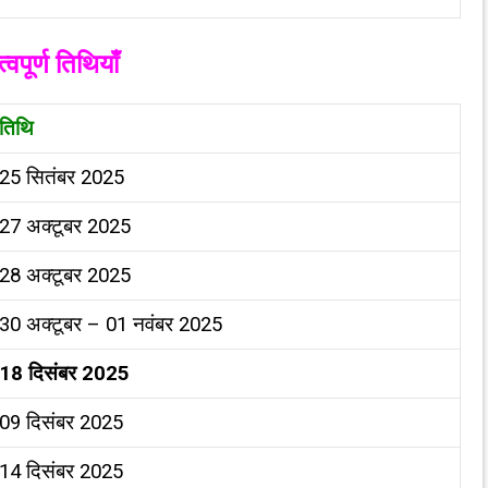
्वपूर्ण तिथियाँ
तिथि
25 सितंबर 2025
27 अक्टूबर 2025
28 अक्टूबर 2025
30 अक्टूबर – 01 नवंबर 2025
18
दिसंबर
2025
09 दिसंबर 2025
14 दिसंबर 2025