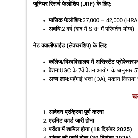
जूनियर रिसर्च फेलोशिप (
JRF)
के लिए:
मासिक फेलोशिप:
₹37,000 – ₹42,000 (HRA 
अवधि:
2 वर्ष (बाद में SRF में परिवर्तन योग्य)
नेट क्वालीफाईड (लेक्चरशिप) के लिए:
कॉलेज/विश्वविद्यालय में असिस्टेंट प्रोफेसर
पद
वेतन:
UGC के 7वें वेतन आयोग के अनुसार ₹5
अन्य लाभ:
महँगाई भत्ता (DA), मकान किराया
चय
आवेदन प्रक्रिया पूर्ण करना
एडमिट कार्ड जारी होना
परीक्षा में शामिल होना (
18
दिसंबर
2025)
आंसर की जारी होना (
30
दिसंबर
2025)