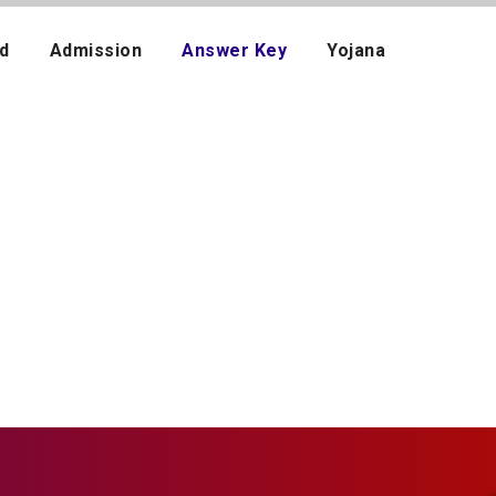
d
Admission
Answer Key
Yojana