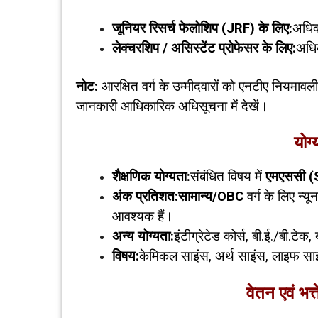
जूनियर रिसर्च फेलोशिप (
JRF)
के लिए:
अधिक
लेक्चरशिप / असिस्टेंट प्रोफेसर के लिए:
अधि
नोट:
आरक्षित वर्ग के उम्मीदवारों को एनटीए नियमावली
जानकारी आधिकारिक अधिसूचना में देखें।
योग्
शैक्षणिक योग्यता:
संबंधित विषय में
एमएससी (
अंक प्रतिशत:
सामान्य/
OBC
वर्ग के लिए न्य
आवश्यक हैं।
अन्य योग्यता:
इंटीग्रेटेड कोर्स, बी.ई./बी.टेक,
विषय:
केमिकल साइंस, अर्थ साइंस, लाइफ स
वेतन एवं भत्त