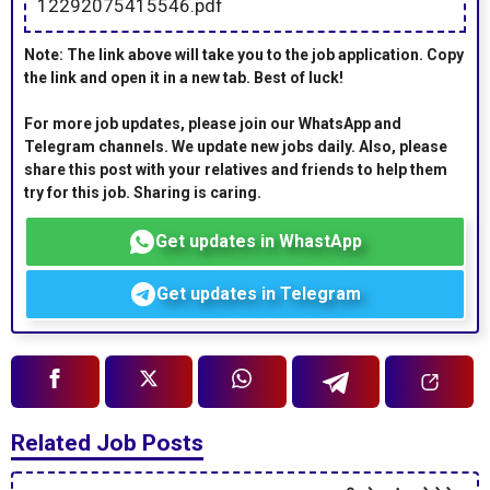
12292075415546.pdf
Note: The link above will take you to the job application. Copy
the link and open it in a new tab. Best of luck!
For more job updates, please join our WhatsApp and
Telegram channels. We update new jobs daily. Also, please
share this post with your relatives and friends to help them
try for this job. Sharing is caring.
Get updates in WhastApp
Get updates in Telegram
Related Job Posts