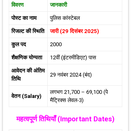
विवरण
जानकारी
पोस्ट का नाम
पुलिस कांस्टेबल
रिजल्ट की स्थिति
जारी (29 दिसंबर 2025)
कुल पद
2000
शैक्षणिक योग्यता
12वीं (इंटरमीडिएट) पास
आवेदन की अंतिम
29 नवंबर 2024 (बंद)
तिथि
लगभग ₹21,700 – ₹69,100 (पे
वेतन (
Salary)
मैट्रिक्स लेवल-3)
महत्वपूर्ण तिथियाँ (
Important Dates)