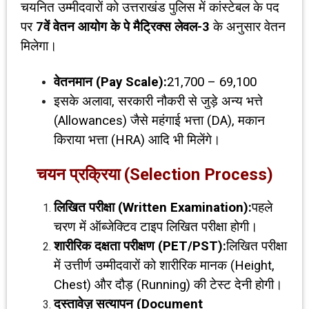
चयनित उम्मीदवारों को उत्तराखंड पुलिस में कांस्टेबल के पद
पर
7
वें वेतन आयोग के पे मैट्रिक्स लेवल-
3
के अनुसार वेतन
मिलेगा।
वेतनमान (
Pay Scale):
₹21,700 – ₹69,100
इसके अलावा, सरकारी नौकरी से जुड़े अन्य भत्ते
(Allowances) जैसे महंगाई भत्ता (DA), मकान
किराया भत्ता (HRA) आदि भी मिलेंगे।
चयन प्रक्रिया (
Selection Process)
लिखित परीक्षा (
Written Examination):
पहले
चरण में ऑब्जेक्टिव टाइप लिखित परीक्षा होगी।
शारीरिक दक्षता परीक्षण (
PET/PST):
लिखित परीक्षा
में उत्तीर्ण उम्मीदवारों को शारीरिक मानक (Height,
Chest) और दौड़ (Running) की टेस्ट देनी होगी।
दस्तावेज़ सत्यापन (
Document