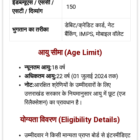
ईडब्ल्यूएस / एससी /
₹ 150
एसटी / दिव्यांग
डेबिट/क्रेडिट कार्ड, नेट
भुगतान का तरीका
बैंकिंग, IMPS, मोबाइल वॉलेट
आयु सीमा (
Age Limit)
न्यूनतम आयु:
18 वर्ष
अधिकतम आयु:
22 वर्ष (01 जुलाई 2024 तक)
नोट:
आरक्षित श्रेणियों के उम्मीदवारों के लिए
उत्तराखंड सरकार के नियमानुसार आयु में छूट (एज
रिलैक्सेशन) का प्रावधान है।
योग्यता विवरण (
Eligibility Details)
उम्मीदवार ने किसी मान्यता प्राप्त बोर्ड से इंटरमीडिएट