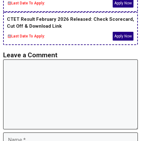
Last Date To Apply:
Apply Now
CTET Result February 2026 Released: Check Scorecard,
Cut Off & Download Link
Last Date To Apply:
Apply Now
Leave a Comment
Comment
Name