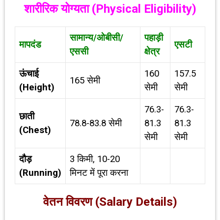
शारीरिक योग्यता (
Physical Eligibility)
सामान्य/ओबीसी/
पहाड़ी
मापदंड
एसटी
एससी
क्षेत्र
ऊंचाई
160
157.5
165 सेमी
(
Height)
सेमी
सेमी
76.3-
76.3-
छाती
78.8-83.8 सेमी
81.3
81.3
(
Chest)
सेमी
सेमी
दौड़
3 किमी, 10-20
(
Running)
मिनट में पूरा करना
वेतन विवरण (
Salary Details)