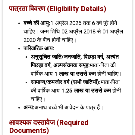
पात्रता विवरण (
Eligibility Details)
बच्चे की आयु:
1 अप्रैल 2026 तक 6 वर्ष पूरे होने
चाहिए। जन्म तिथि 02 अप्रैल 2018 से 01 अप्रैल
2020 के बीच होनी चाहिए।
पारिवारिक आय:
अनुसूचित जाति/जनजाति
,
पिछड़ा वर्ग
,
अत्यंत
पिछड़ा वर्ग
,
अल्पसंख्यक समूह:
माता-पिता की
वार्षिक आय
₹1
लाख या उससे कम
होनी चाहिए।
सामान्य/कमजोर वर्ग (सभी जातियाँ):
माता-पिता
की वार्षिक आय
₹1.25
लाख या उससे कम
होनी
चाहिए।
अन्य:
अनाथ बच्चे भी आवेदन के पात्र हैं।
आवश्यक दस्तावेज (
Required
Documents)