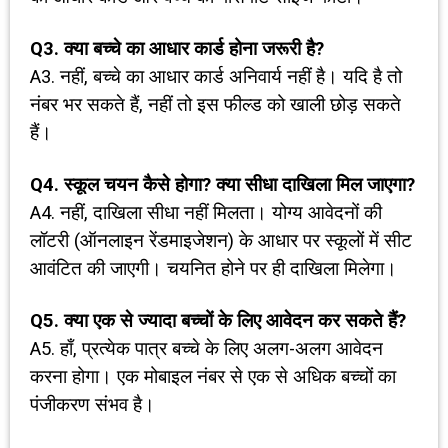
Q3.
क्या बच्चे का आधार कार्ड होना जरूरी है
?
A3. नहीं, बच्चे का आधार कार्ड अनिवार्य नहीं है। यदि है तो
नंबर भर सकते हैं, नहीं तो इस फील्ड को खाली छोड़ सकते
हैं।
Q4.
स्कूल चयन कैसे होगा
?
क्या सीधा दाखिला मिल जाएगा
?
A4. नहीं, दाखिला सीधा नहीं मिलता। योग्य आवेदनों की
लॉटरी (ऑनलाइन रेंडमाइजेशन) के आधार पर स्कूलों में सीट
आवंटित की जाएगी। चयनित होने पर ही दाखिला मिलेगा।
Q5. क्या एक से ज्यादा बच्चों के लिए आवेदन कर सकते हैं?
A5. हाँ, प्रत्येक पात्र बच्चे के लिए अलग-अलग आवेदन
करना होगा। एक मोबाइल नंबर से एक से अधिक बच्चों का
पंजीकरण संभव है।