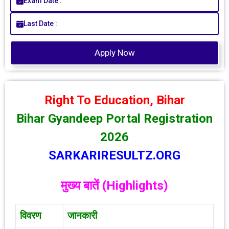
Exam Date :
Last Date :
Apply Now
Right To Education, Bihar
Bihar Gyandeep Portal Registration
2026
SARKARIRESULTZ.ORG
मुख्य बातें (
Highlights)
विवरण
जानकारी